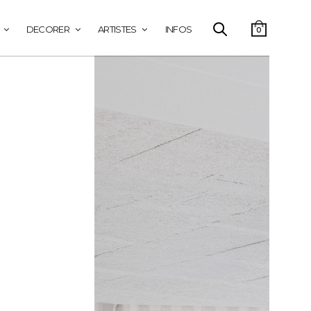
DECORER
ARTISTES
INFOS
0