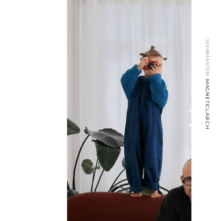
WEBMASTER:
MAGNETICLAB.CH