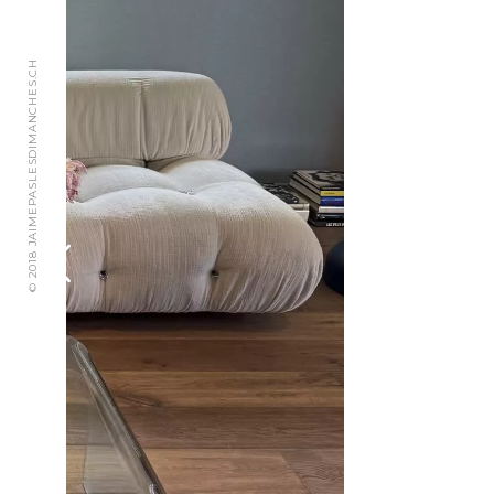
© 2018 JAIMEPASLESDIMANCHES.CH