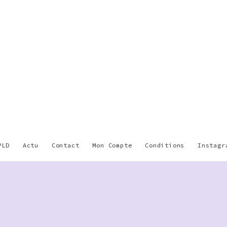
PLD
Actu
Contact
Mon Compte
Conditions
Instagr