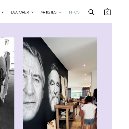
DECORER
ARTISTES
INFOS
0