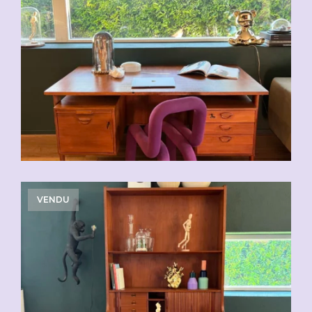
VENDU