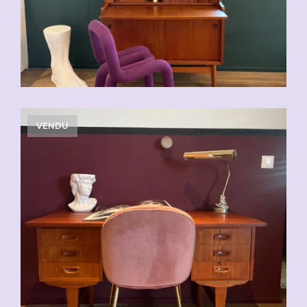
VENDU