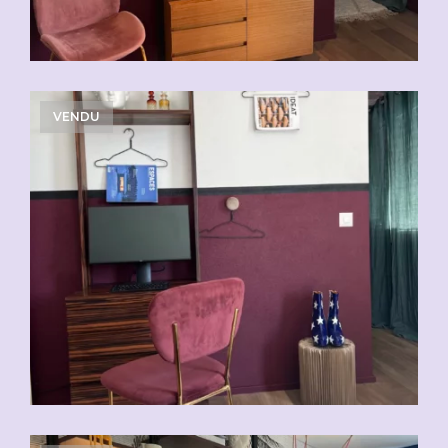
VENDU