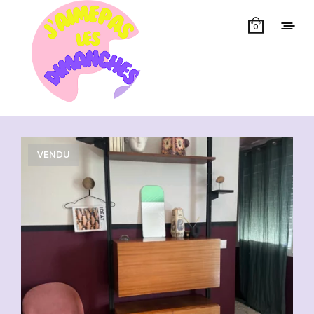
0
Showing all 11 results
VENDU