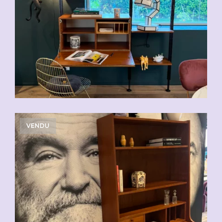
VENDU