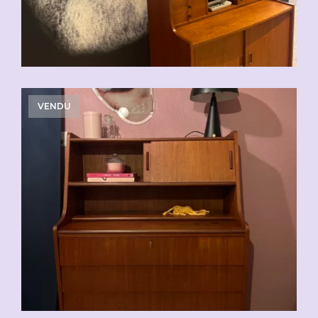
VENDU