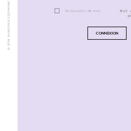
© 2018 JAIMEPASLESDIMANCHES.CH
Mot 
Se souvenir de moi
p