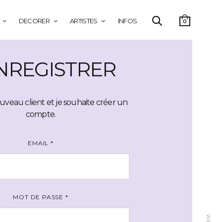
DECORER
ARTISTES
INFOS
0
ENREGISTRER
uveau client et je souhaite créer un
compte.
EMAIL
*
MOT DE PASSE
*