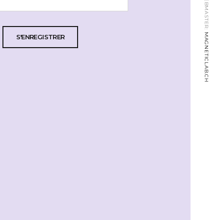
WEBMASTER:
MAGNETICLAB.CH