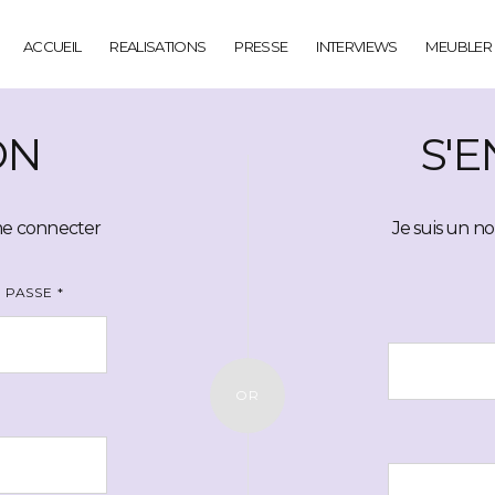
ACCUEIL
REALISATIONS
PRESSE
INTERVIEWS
MEUBLER
ON
S'
 me connecter
Je suis un no
E PASSE
*
OR