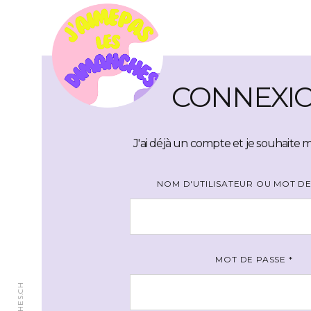
CONNEXI
J'ai déjà un compte et je souhaite
NOM D'UTILISATEUR OU MOT D
MOT DE PASSE
*