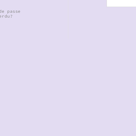
de passe
erdu?