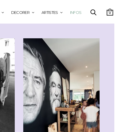
DECORER
ARTISTES
INFOS
0