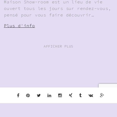
Maison Show-room est un lieu de vie
ouvert tous les jours sur rendez-vous,
pensé pour vous faire découvrir…
Plus d'info
AFFICHER PLUS
Warning
: Undefined array key
"disable_phone" in