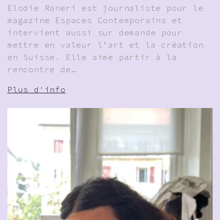
Élodie Raneri est journaliste pour le
magazine Espaces Contemporains et
intervient aussi sur demande pour
mettre en valeur l’art et la création
en Suisse. Elle aime partir à la
rencontre de…
Plus d'info