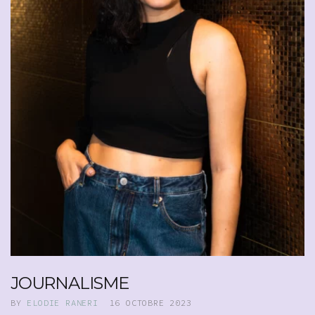
JOURNALISME
BY
ELODIE RANERI
16 OCTOBRE 2023