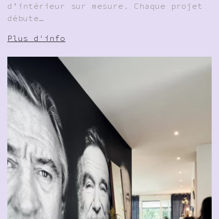
d’intérieur sur mesure. Chaque projet
débute…
Plus d'info