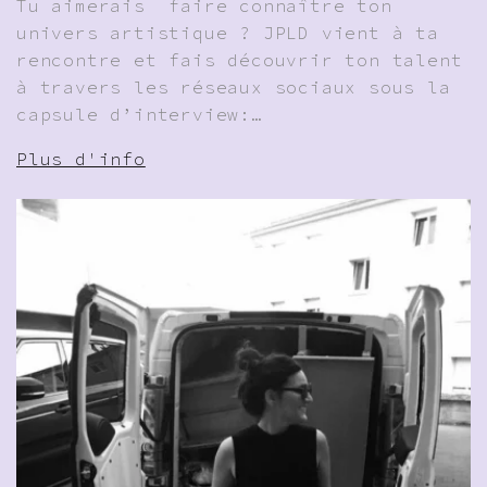
Tu aimerais faire connaître ton
univers artistique ? JPLD vient à ta
rencontre et fais découvrir ton talent
à travers les réseaux sociaux sous la
capsule d’interview:…
Plus d'info