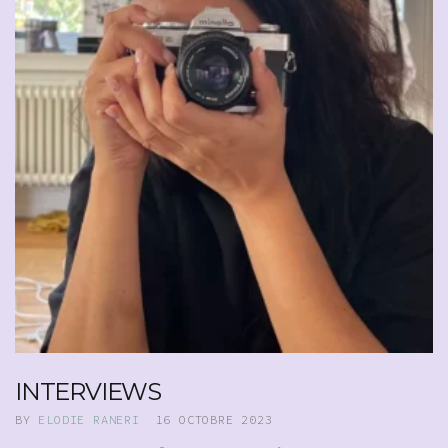
INTERVIEWS
BY
ELODIE RANERI
16 OCTOBRE 2023