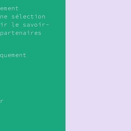
ement
ne sélection
ir le savoir-
partenaires
quement
r