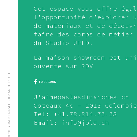
Cet espace vous offre égal
l’opportunité d’explorer u
de matériaux et de découvr
faire des corps de métier 
du Studio JPLD.
La maison showroom est uni
ouverte sur RDV
© 2018 JAIMEPASLESDIMANCHES.CH
FACEBOOK
J’aimepaslesdimanches.ch
Coteaux 4c – 2013 Colombie
Tel: +41.78.814.73.38
Email: info@jpld.ch