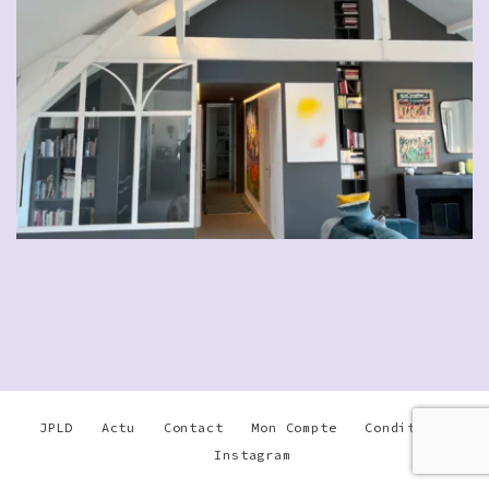
JPLD
Actu
Contact
Mon Compte
Conditions
Instagram