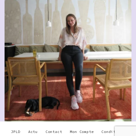
JPLD
Actu
Contact
Mon Compte
Conditions