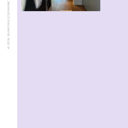
© 2018 JAIMEPASLESDIMANCHES.CH