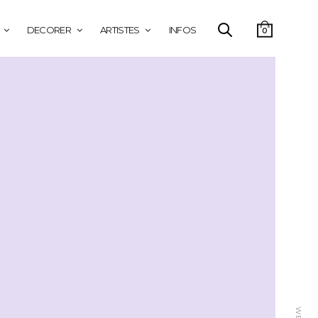
DECORER
ARTISTES
INFOS
0