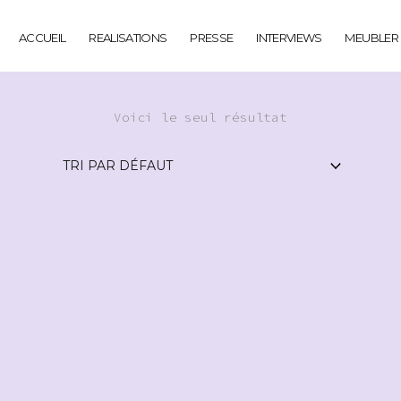
ACCUEIL
REALISATIONS
PRESSE
INTERVIEWS
MEUBLER
Voici le seul résultat