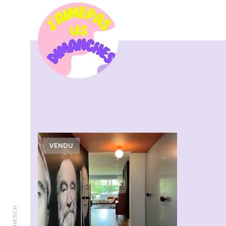
VENDU