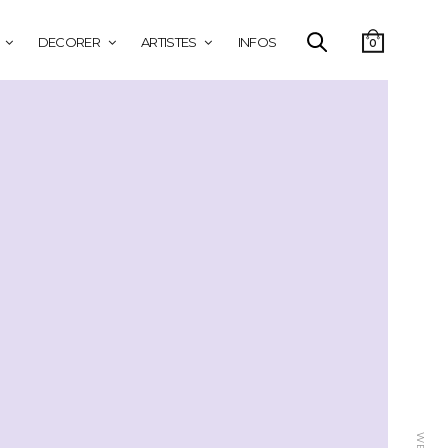
DECORER
ARTISTES
INFOS
0