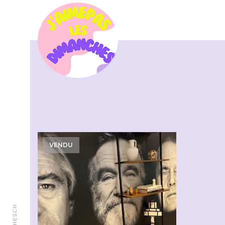
VENDU