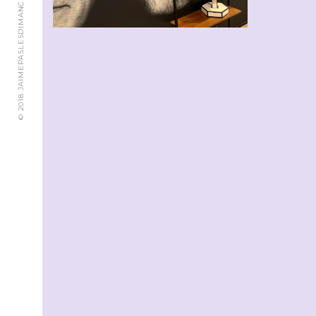
© 2018 JAIMEPASLESDIMANCHES.CH