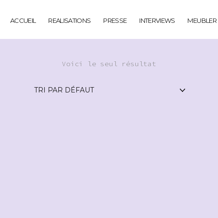
ACCUEIL
REALISATIONS
PRESSE
INTERVIEWS
MEUBLER
Voici le seul résultat