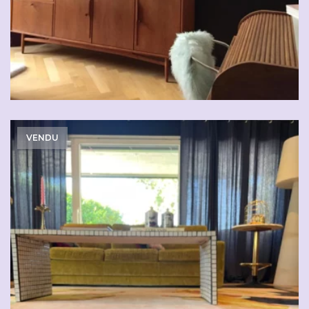
VENDU