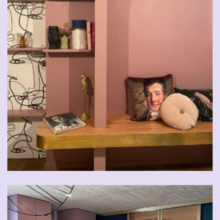
CHF
29.00