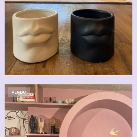
VENDU