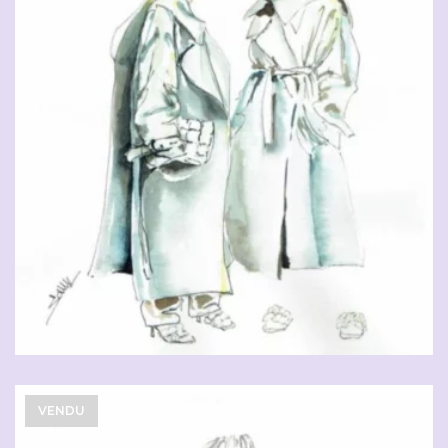
VENDU