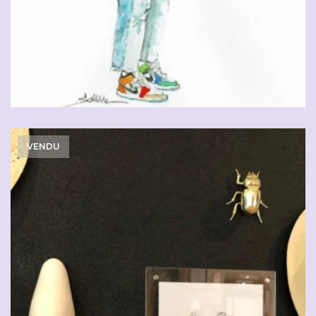
VENDU