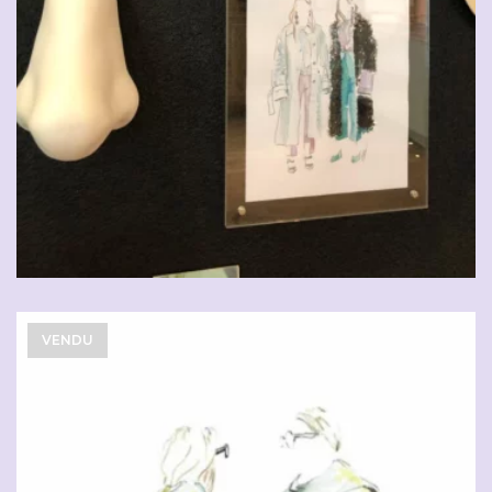
VENDU