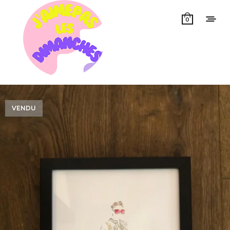
0
VENDU