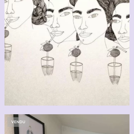
VENDU