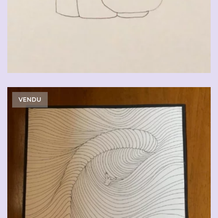
VENDU