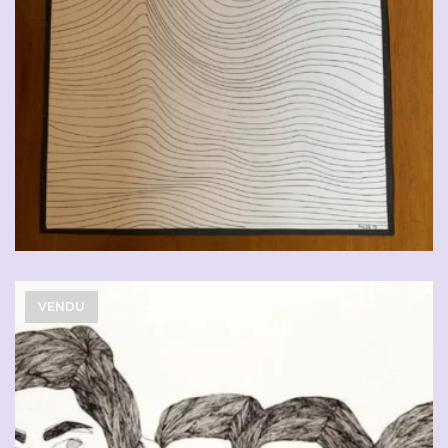
VENDU