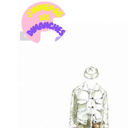
VENDU