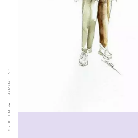
© 2018 JAIMEPASLESDIMANCHES.CH