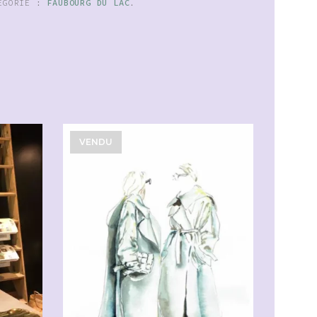
ÉGORIE :
FAUBOURG DU LAC
.
VENDU