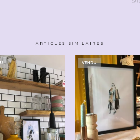
CAT
ARTICLES SIMILAIRES
DU
VENDU