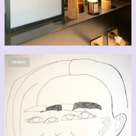
VENDU