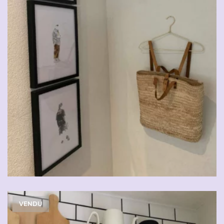
VENDU