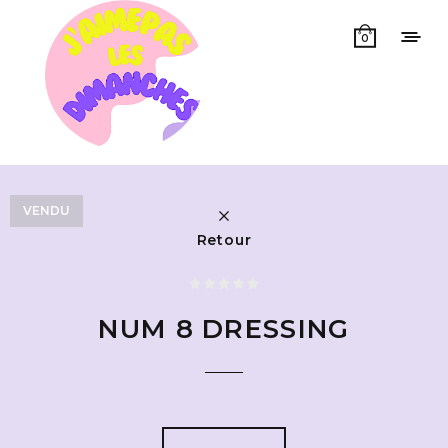
0
VENDU
Retour
NUM 8 DRESSING