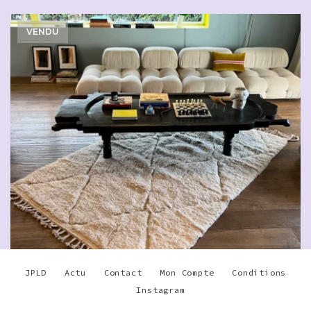
VENDU
JPLD
Actu
Contact
Mon Compte
Conditions
Instagram