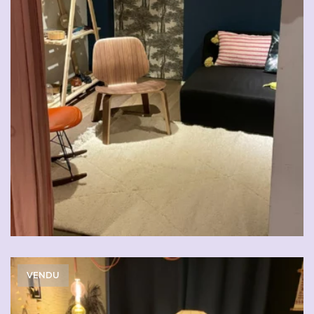
VENDU