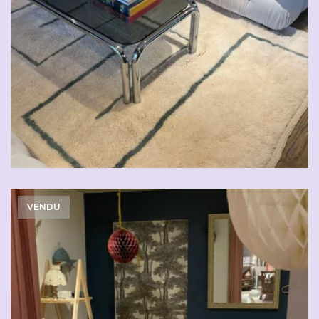
VENDU