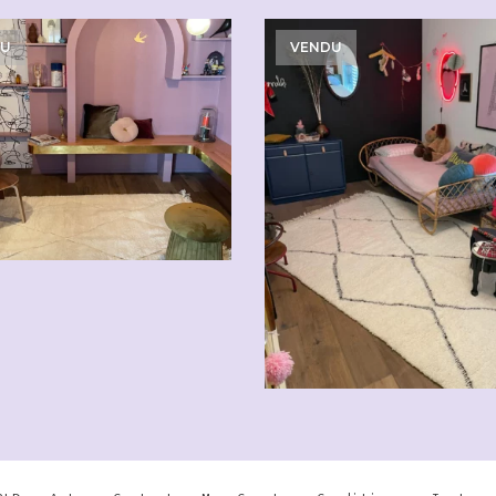
DU
VENDU