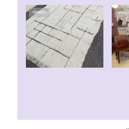
VENDU
VEN