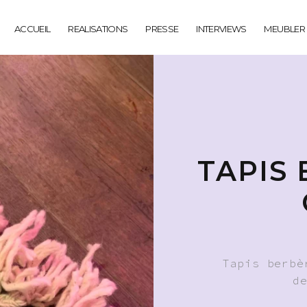
ACCUEIL
REALISATIONS
PRESSE
INTERVIEWS
MEUBLER
TAPIS
Tapis berbè
d