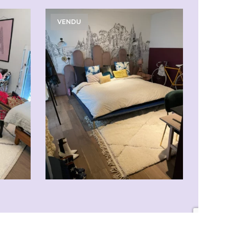
VENDU