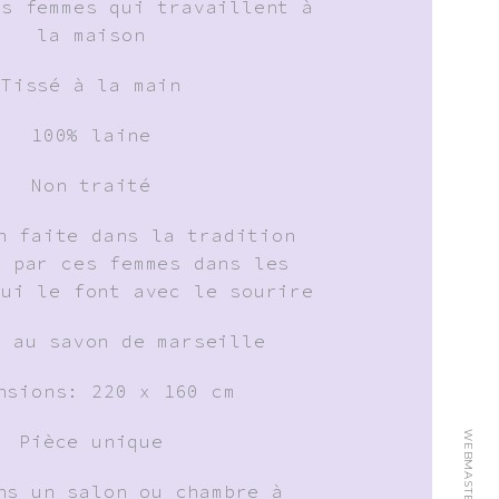
es femmes qui travaillent à
la maison
Tissé à la main
100% laine
Non traité
n faite dans la tradition
e par ces femmes dans les
qui le font avec le sourire
: au savon de marseille
nsions: 220 x 160 cm
WEBMASTER:
Pièce unique
ns un salon ou chambre à