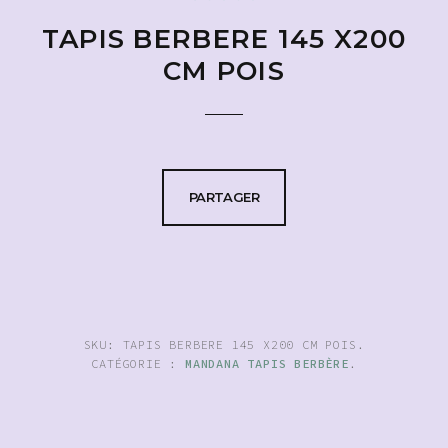
TAPIS BERBERE 145 X200
CM POIS
PARTAGER
SKU:
TAPIS BERBERE 145 X200 CM POIS
.
CATÉGORIE :
MANDANA TAPIS BERBÈRE
.