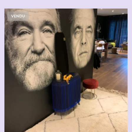
VENDU