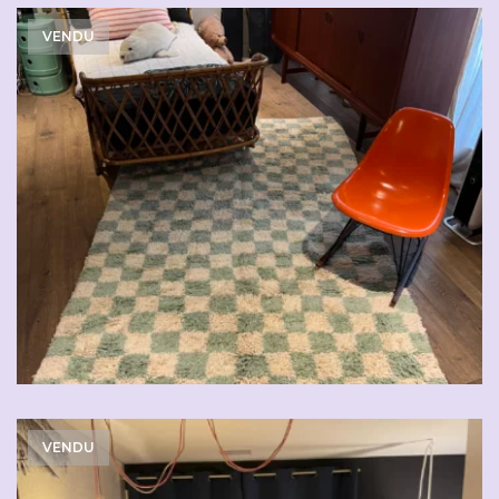
VENDU
VENDU