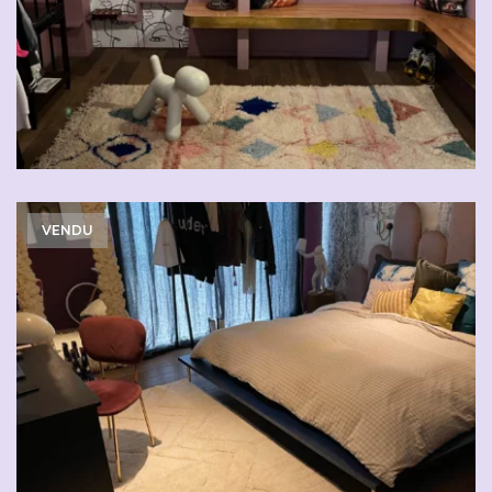
VENDU