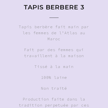
TAPIS BERBERE 3
Tapis berbère fait main par
les femmes de l’Atlas au
Maroc
Fait par des femmes qui
travaillent à la maison
Tissé à la main
100% laine
Non traité
Production faite dans la
tradition perpetuée par ces