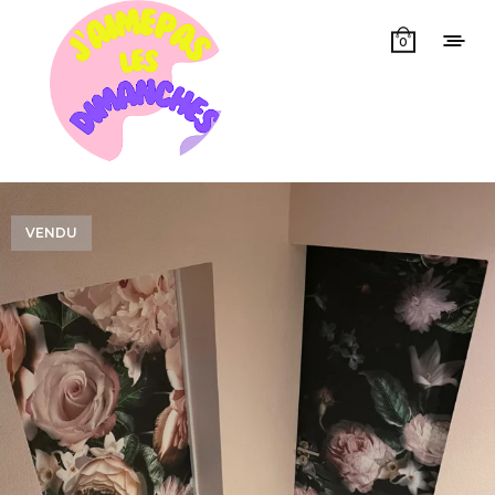
0
VENDU