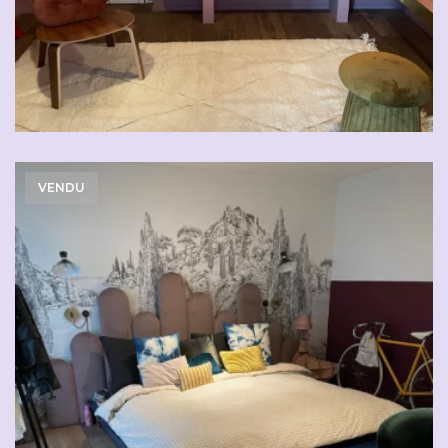
VENDU