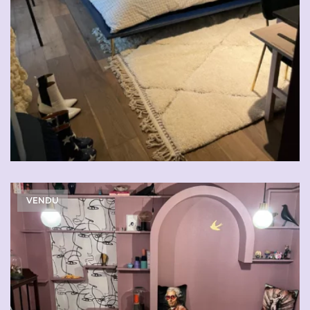
VENDU