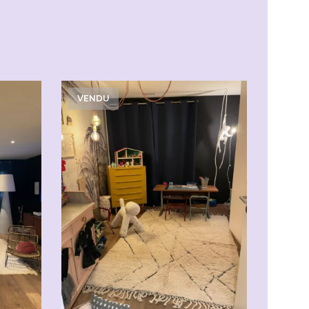
VENDU