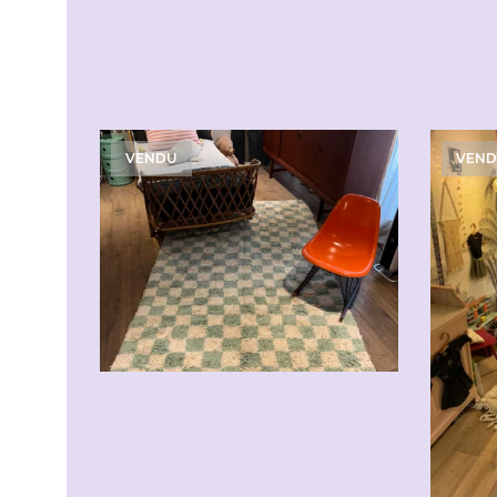
VENDU
VEN