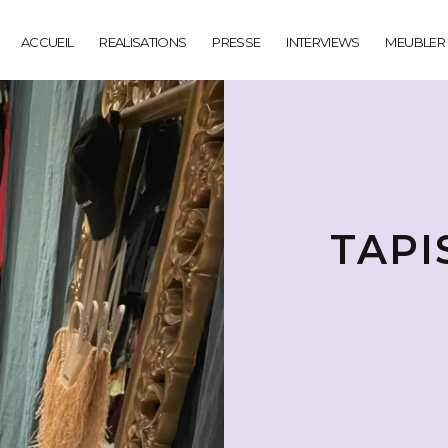
ACCUEIL
REALISATIONS
PRESSE
INTERVIEWS
MEUBLER
TAPI