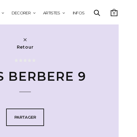
DECORER
ARTISTES
INFOS
0
Retour
S BERBERE 9
PARTAGER