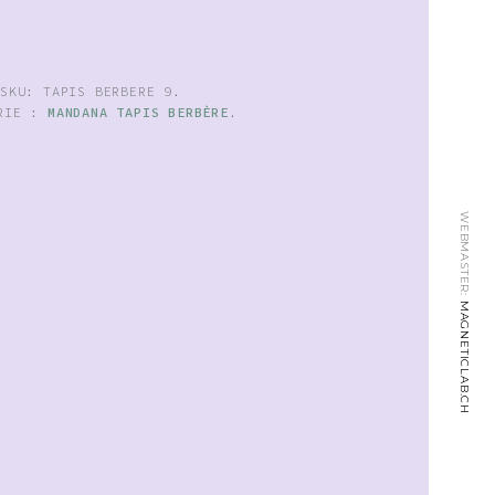
SKU:
TAPIS BERBERE 9
.
ORIE :
MANDANA TAPIS BERBÈRE
.
WEBMASTER:
MAGNETICLAB.CH