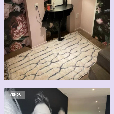
VENDU