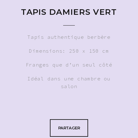
TAPIS DAMIERS VERT
Tapis authentique berbère
Dimensions: 250 x 150 cm
Franges que d’un seul côté
Idéal dans une chambre ou
salon
PARTAGER