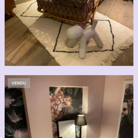
VENDU