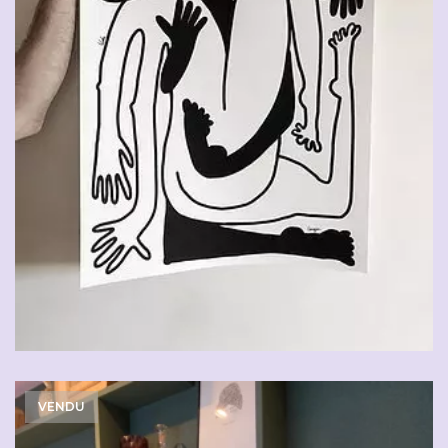
VENDU