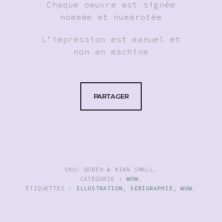
Chaque oeuvre est signée
nommée et numérotée
L’impression est manuel et
non en machine
PARTAGER
SKU:
DOREH & KIAN SMALL
.
CATÉGORIE :
WOW
.
ÉTIQUETTES :
ILLUSTRATION
,
SERIGRAPHIE
,
WOW
.