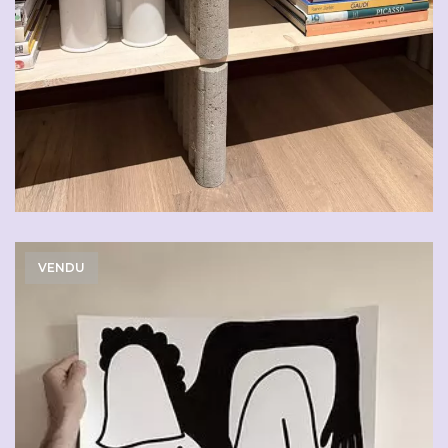
VENDU