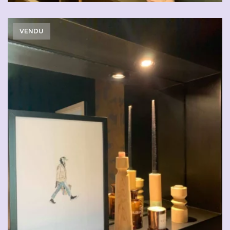
VENDU