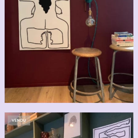
VENDU