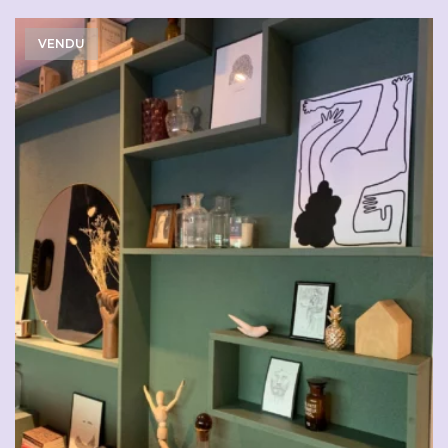
VENDU