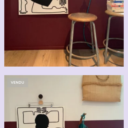
VENDU