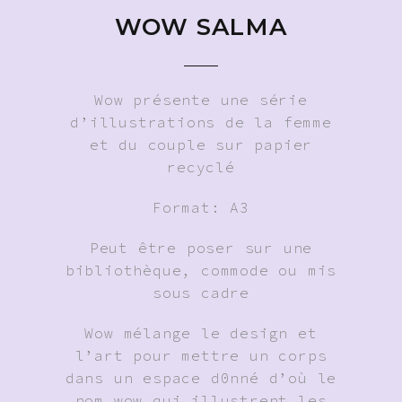
WOW SALMA
Wow présente une série
d’illustrations de la femme
et du couple sur papier
recyclé
Format: A3
Peut être poser sur une
bibliothèque, commode ou mis
sous cadre
Wow mélange le design et
l’art pour mettre un corps
dans un espace d0nné d’où le
nom wow qui illustrent les