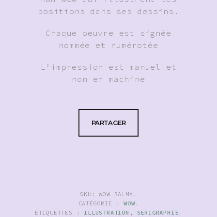
positions dans ses dessins.
Chaque oeuvre est signée
nommée et numérotée
L’impression est manuel et
non en machine
PARTAGER
SKU:
WOW SALMA
.
CATÉGORIE :
WOW
.
ÉTIQUETTES :
ILLUSTRATION
,
SERIGRAPHIE
.