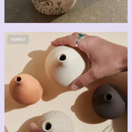
VENDU