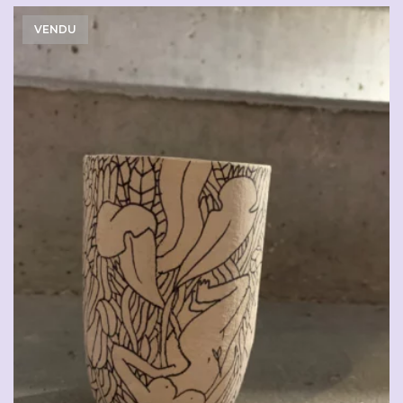
VENDU