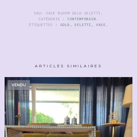
SKU:
VASE BLOOM GOLD SELETTI
.
CATÉGORIE :
CONTEMPORAIN
.
ÉTIQUETTES :
GOLD
,
SELETTI
,
VASE
.
ARTICLES SIMILAIRES
VENDU