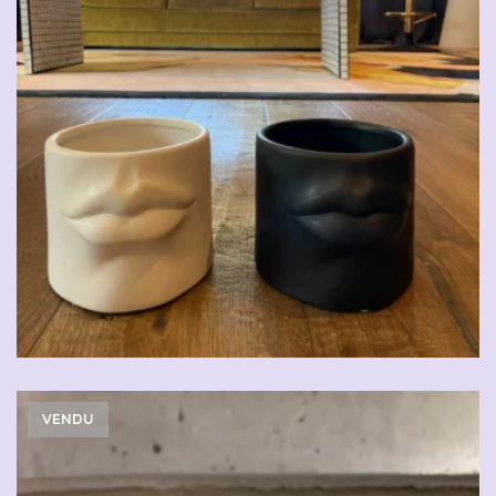
VENDU