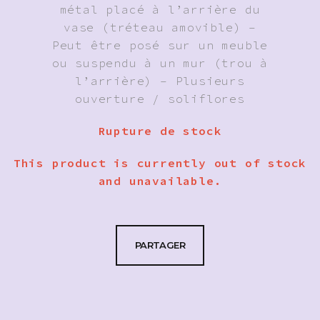
métal placé à l’arrière du
vase (tréteau amovible) –
Peut être posé sur un meuble
ou suspendu à un mur (trou à
l’arrière) – Plusieurs
ouverture / soliflores
Rupture de stock
This product is currently out of stock
and unavailable.
PARTAGER