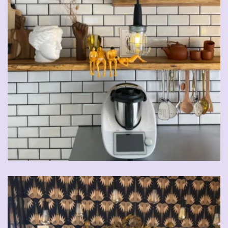
CHF
5.00