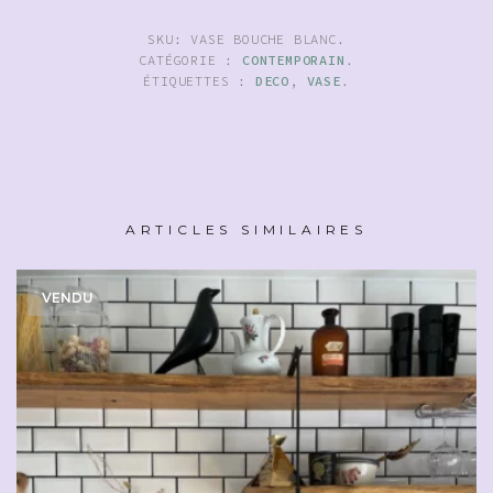
SKU:
VASE BOUCHE BLANC
.
CATÉGORIE :
CONTEMPORAIN
.
ÉTIQUETTES :
DECO
,
VASE
.
ARTICLES SIMILAIRES
VENDU