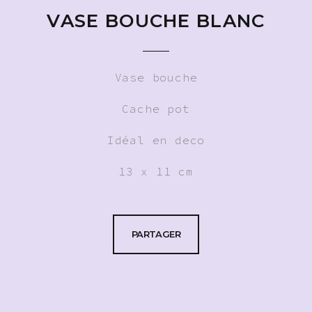
VASE BOUCHE BLANC
Vase bouche
Cache pot
Idéal en deco
13 x 11 cm
PARTAGER