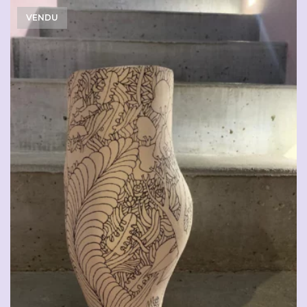
VENDU