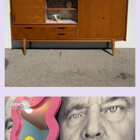
VENDU