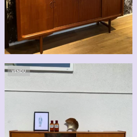
VENDU