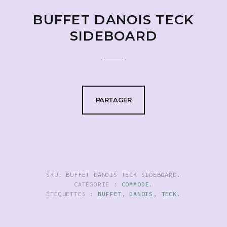
BUFFET DANOIS TECK
SIDEBOARD
PARTAGER
SKU:
BUFFET DANOIS TECK SIDEBOARD
.
CATÉGORIE :
COMMODE
.
ÉTIQUETTES :
BUFFET
,
DANOIS
,
TECK
.