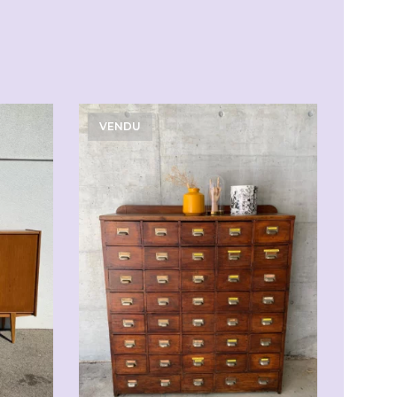
VENDU