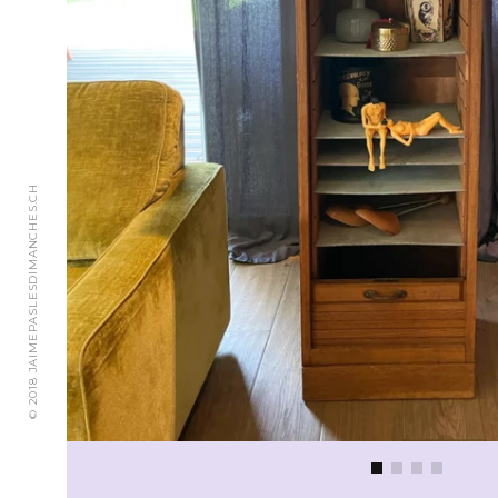
© 2018 JAIMEPASLESDIMANCHES.CH