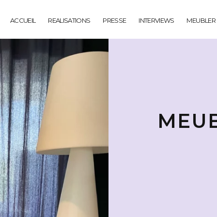
ACCUEIL
REALISATIONS
PRESSE
INTERVIEWS
MEUBLER
MEUB