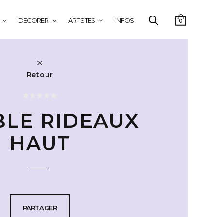
DECORER
ARTISTES
INFOS
0
Retour
LE RIDEAUX
HAUT
PARTAGER