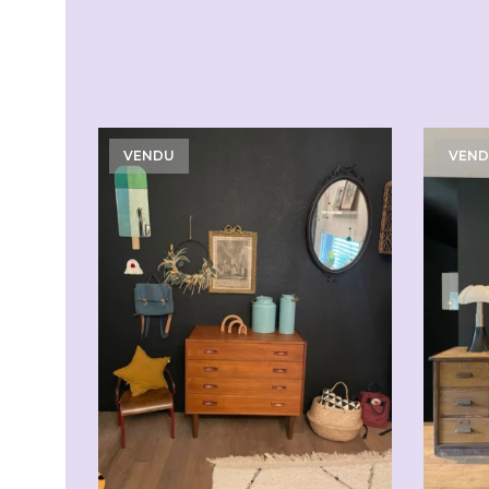
VENDU
VEN