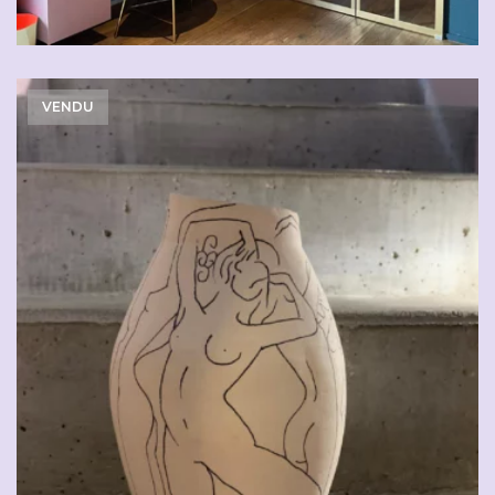
VENDU