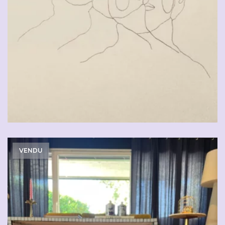
CHF
90.00
VENDU