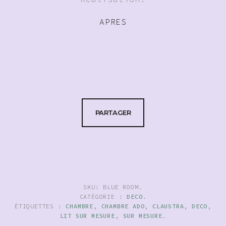
APRES
PARTAGER
SKU:
BLUE ROOM
.
CATÉGORIE :
DECO
.
ÉTIQUETTES :
CHAMBRE
,
CHAMBRE ADO
,
CLAUSTRA
,
DECO
,
LIT SUR MESURE
,
SUR MESURE
.