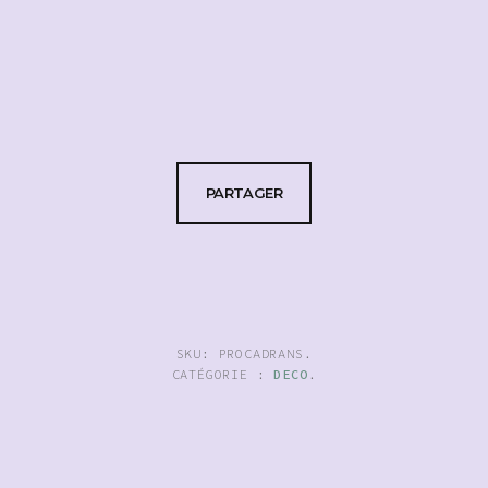
PARTAGER
SKU:
PROCADRANS
.
CATÉGORIE :
DECO
.