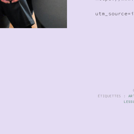
utm_source=
ÉTIQUETTES :
AR
LESS