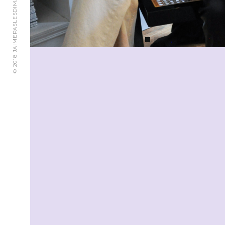
© 2018 JAIMEPASLESDIMANCHES.CH