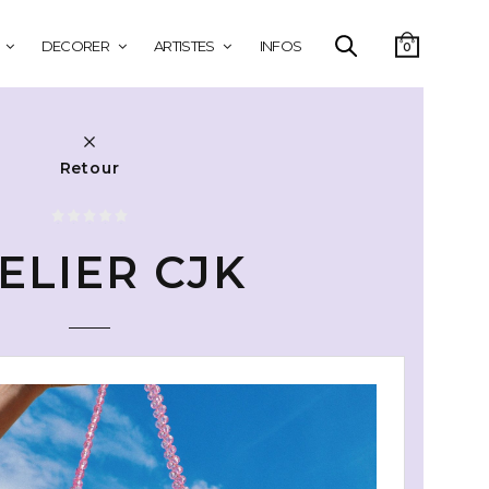
DECORER
ARTISTES
INFOS
0
Retour
ELIER CJK