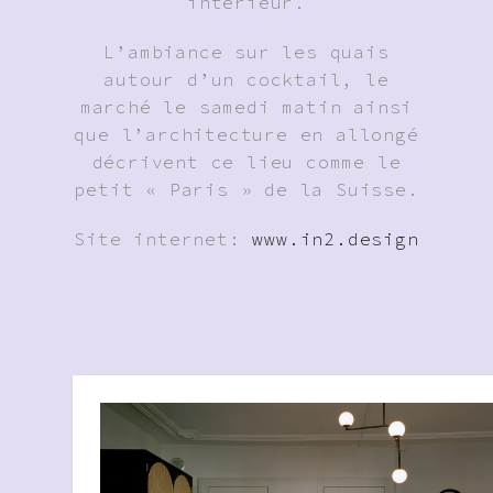
intérieur.
L’ambiance sur les quais
autour d’un cocktail, le
marché le samedi matin ainsi
que l’architecture en allongé
décrivent ce lieu comme le
petit « Paris » de la Suisse.
Site internet:
www.in2.design