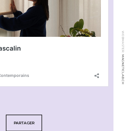
WEBMASTER:
MAGNETICLAB.CH
PARTAGER