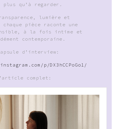
e plus qu’à regarder.
ransparence, lumière et
, chaque pièce raconte une
nsible, à la fois intime et
ndément contemporaine.
capsule d’interview:
.instagram.com/p/DX3hCCPoGo1/
’article complet: