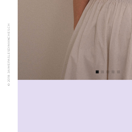
© 2018 JAIMEPASLESDIMANCHES.CH