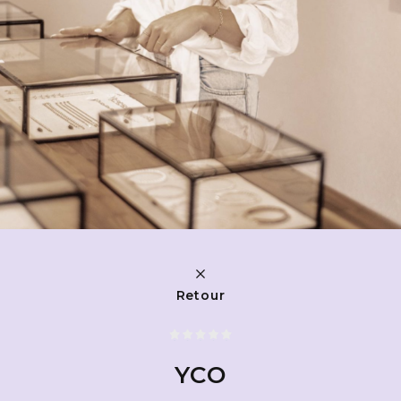
Retour
YCO