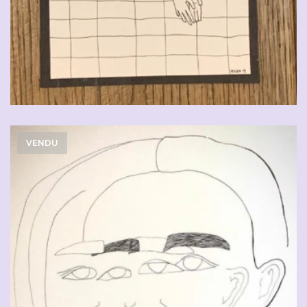
VENDU