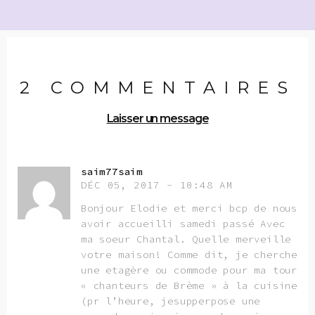
2 COMMENTAIRES
Laisser un message
saim77saim
DÉC 05, 2017 - 10:48 AM
Bonjour Elodie et merci bcp de nous
avoir accueilli samedi passé Avec
ma soeur Chantal. Quelle merveille
votre maison! Comme dit, je cherche
une etagère ou commode pour ma tour
« chanteurs de Brème » à la cuisine
(pr l’heure, jesupperpose une