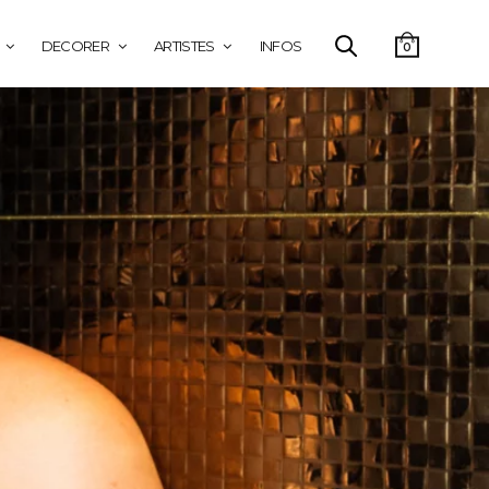
DECORER
ARTISTES
INFOS
0