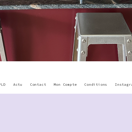
PLD
Actu
Contact
Mon Compte
Conditions
Instagr