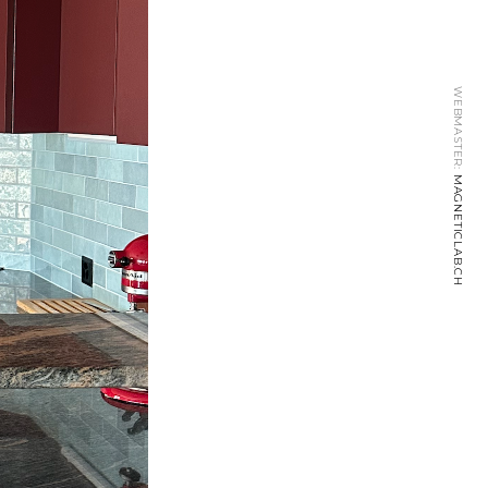
WEBMASTER:
MAGNETICLAB.CH