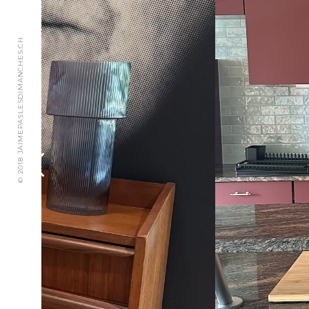
© 2018 JAIMEPASLESDIMANCHES.CH