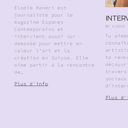
Élodie Raneri est
journaliste pour le
INTER
magazine Espaces
BY
ELODIE 
Contemporains et
Tu aim
intervient aussi sur
connaît
demande pour mettre en
artisti
valeur l’art et la
ta renc
création en Suisse. Elle
découvr
aime partir à la rencontre
travers
de…
sociaux
Plus d'info
d’inter
Plus d'