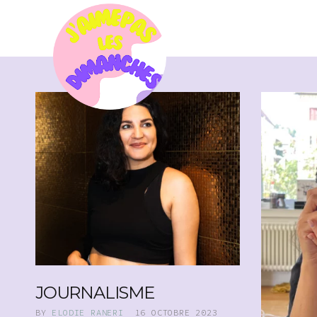
JOURNALISME
BY
ELODIE RANERI
16 OCTOBRE 2023