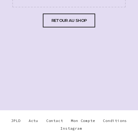
RETOUR AU SHOP
JPLD
Actu
Contact
Mon Compte
Conditions
Instagram