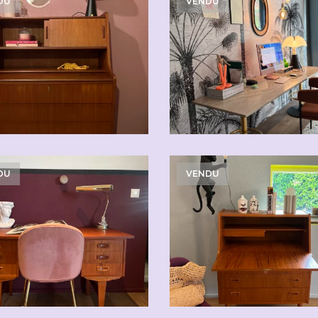
DU
VENDU
DU
VENDU