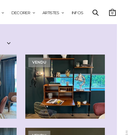
DECORER
ARTISTES
INFOS
0
VENDU