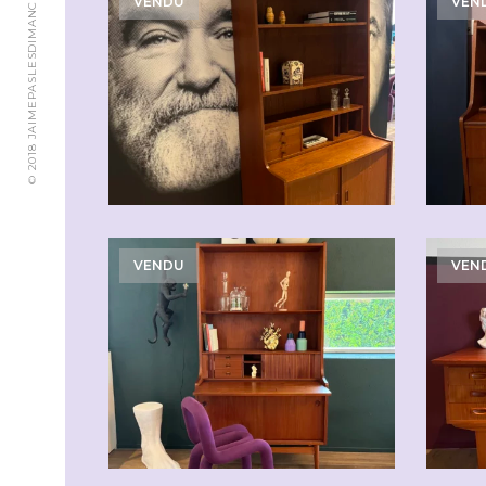
© 2018 JAIMEPASLESDIMANCHES.CH
VENDU
VEN
VENDU
VEN