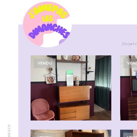
Showi
VENDU
VEN