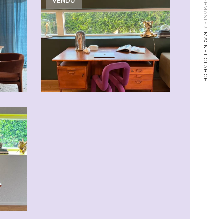
WEBMASTER:
VENDU
MAGNETICLAB.CH