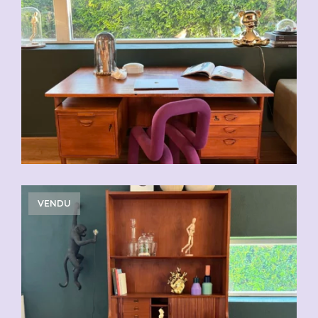
VENDU