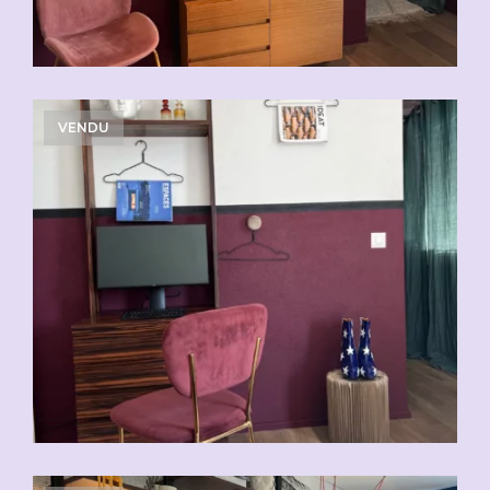
VENDU