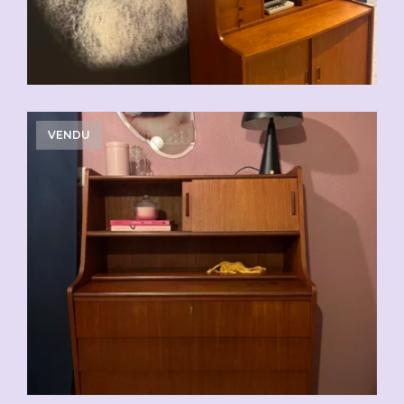
VENDU