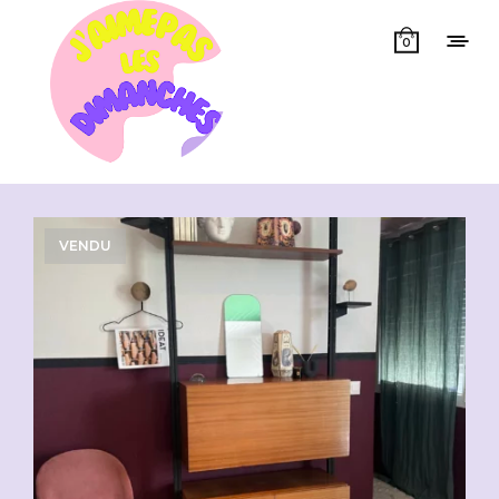
0
Showing all 11 results
VENDU