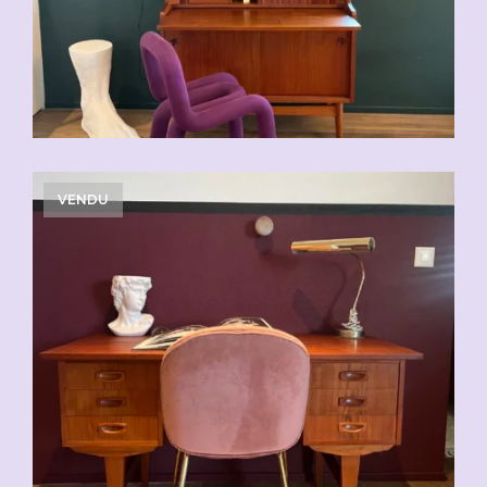
VENDU