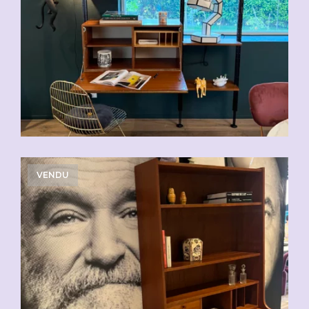
VENDU