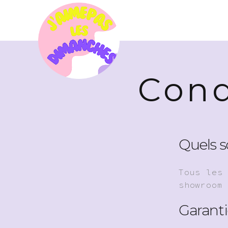
Cond
Quels so
Tous les
showroom
Garanti