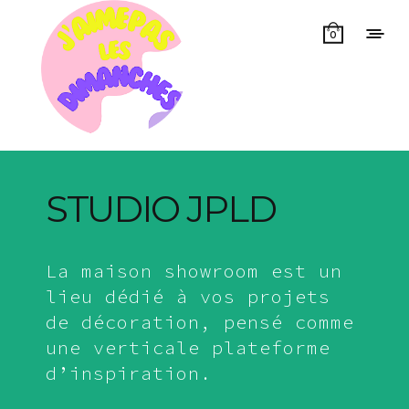
0
STUDIO JPLD
La maison showroom est un
lieu dédié à vos projets
de décoration, pensé comme
une verticale plateforme
d’inspiration.