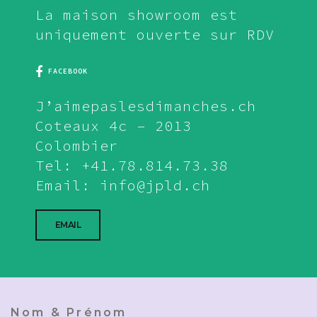
La maison showroom est
uniquement ouverte sur RDV
FACEBOOK
J’aimepaslesdimanches.ch
Coteaux 4c – 2013
Colombier
Tel: +41.78.814.73.38
Email: info@jpld.ch
EMAIL