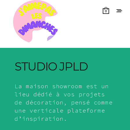
0
STUDIO JPLD
La maison showroom est un
lieu dédié à vos projets
de décoration, pensé comme
une verticale plateforme
d’inspiration.