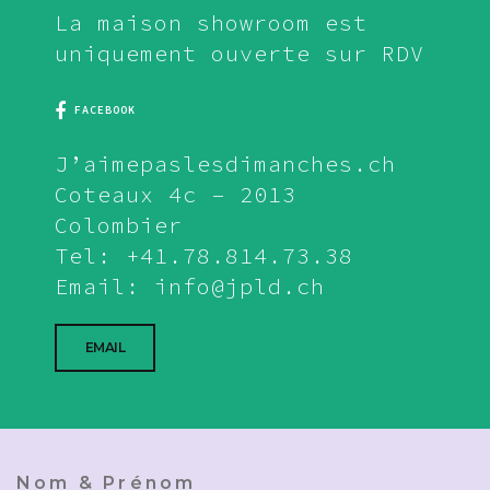
La maison showroom est
uniquement ouverte sur RDV
FACEBOOK
J’aimepaslesdimanches.ch
Coteaux 4c – 2013
Colombier
Tel: +41.78.814.73.38
Email: info@jpld.ch
EMAIL