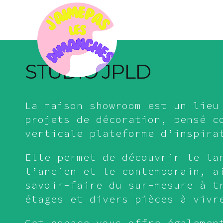
STUDIO JPLD
La maison showroom est un lieu
projets de décoration, pensé c
verticale plateforme d’inspira
Elle permet de découvrir le la
l’ancien et le contemporain, a
savoir-faire du sur-mesure à t
étages et divers pièces à vivr
Cet espace vous offre égalemen