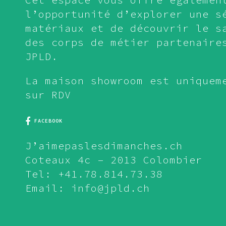
l’opportunité d’explorer une s
matériaux et de découvrir le s
des corps de métier partenaire
JPLD.
La maison showroom est uniquem
sur RDV
FACEBOOK
J’aimepaslesdimanches.ch
Coteaux 4c – 2013 Colombier
Tel: +41.78.814.73.38
Email: info@jpld.ch