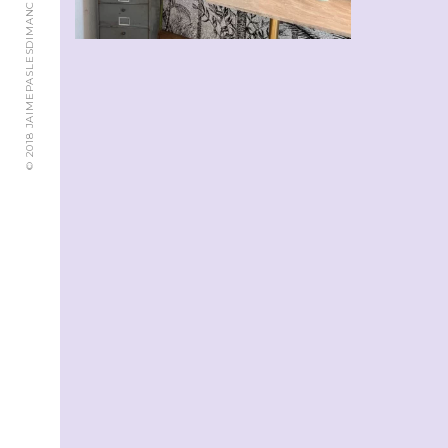
© 2018 JAIMEPASLESDIMANCHES.CH