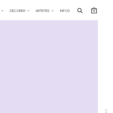
DECORER
ARTISTES
INFOS
0