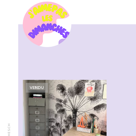
VENDU