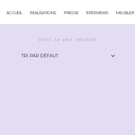
ACCUEIL
REALISATIONS
PRESSE
INTERVIEWS
MEUBLER
Voici le seul résultat