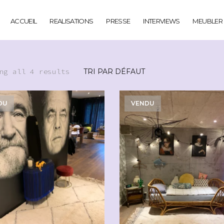
ACCUEIL
REALISATIONS
PRESSE
INTERVIEWS
MEUBLER
ng all 4 results
DU
VENDU