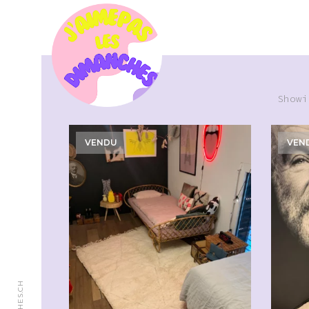
Showi
VENDU
VEN