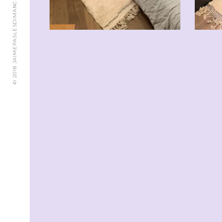
© 2018 JAIMEPASLESDIMANCHES.CH