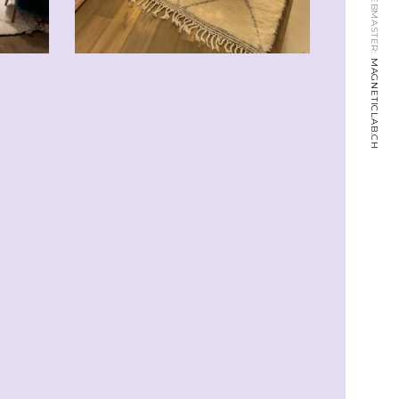
WEBMASTER:
MAGNETICLAB.CH