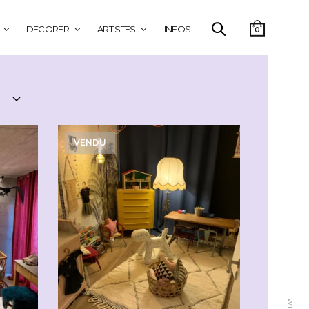
DECORER
ARTISTES
INFOS
0
VENDU