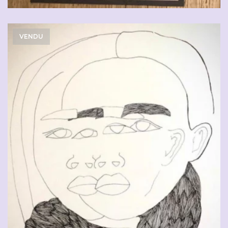
VENDU