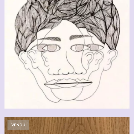
VENDU