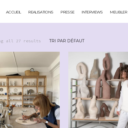
ACCUEIL
REALISATIONS
PRESSE
INTERVIEWS
MEUBLER
ng all 27 results