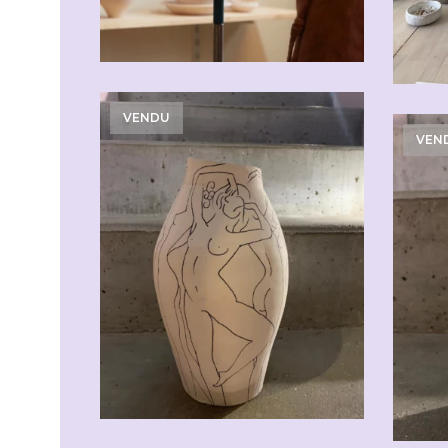
VENDU
VEN