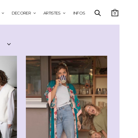
DECORER
ARTISTES
INFOS
0