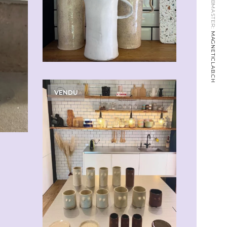
WEBMASTER:
MAGNETICLAB.CH
VENDU