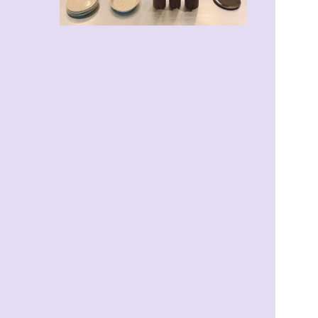
VENDU