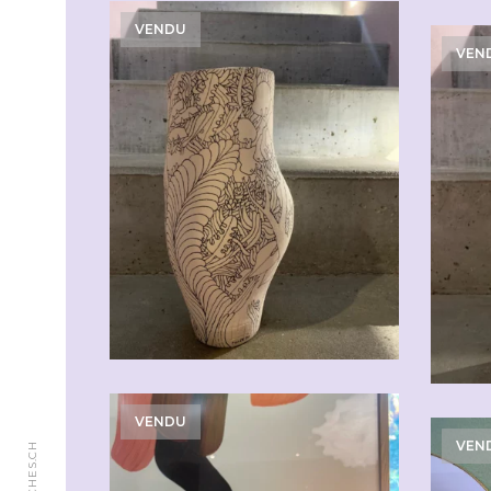
VENDU
VEN
VENDU
VEN