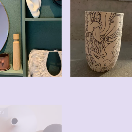
DU
VENDU