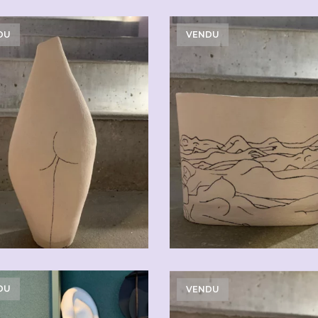
DU
VENDU
DU
VENDU