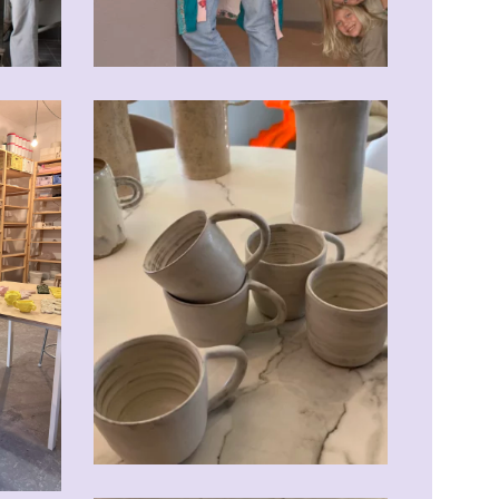
CHF
20.00