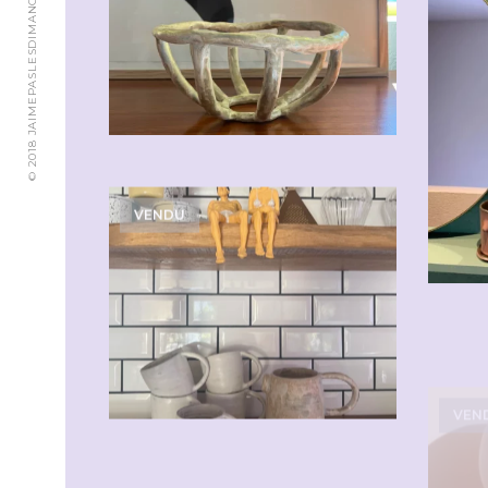
© 2018 JAIMEPASLESDIMANCHES.CH
VENDU
VEN
VENDU