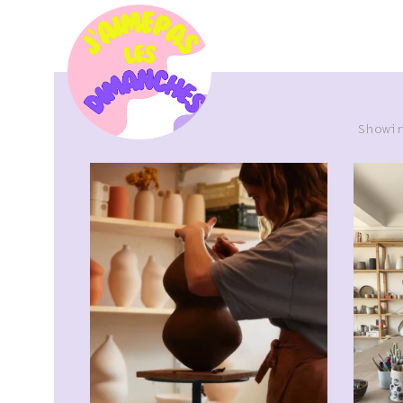
Showi