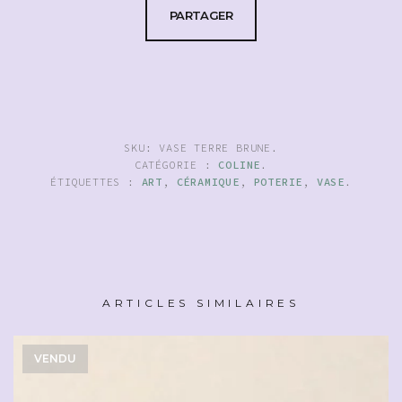
PARTAGER
SKU:
VASE TERRE BRUNE
.
CATÉGORIE :
COLINE
.
ÉTIQUETTES :
ART
,
CÉRAMIQUE
,
POTERIE
,
VASE
.
ARTICLES SIMILAIRES
VENDU