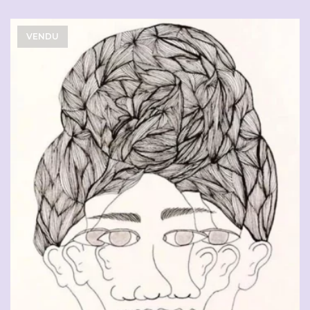
VENDU