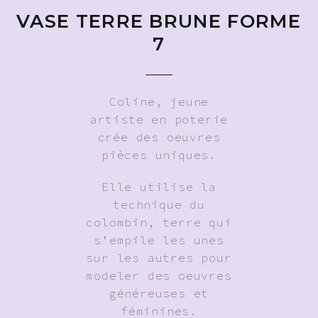
VASE TERRE BRUNE FORME
7
Coline, jeune
artiste en poterie
crée des oeuvres
pièces uniques.
Elle utilise la
technique du
colombin, terre qui
s’empile les unes
sur les autres pour
modeler des oeuvres
généreuses et
féminines.