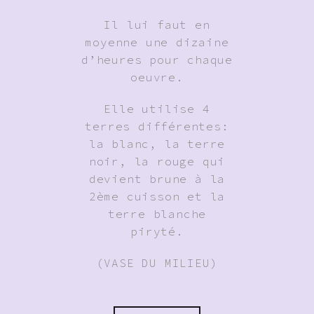
Il lui faut en
moyenne une dizaine
d’heures pour chaque
oeuvre.
Elle utilise 4
terres différentes:
la blanc, la terre
noir, la rouge qui
devient brune à la
2ème cuisson et la
terre blanche
piryté.
(VASE DU MILIEU)